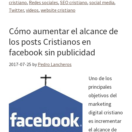
cristiano
,
Redes sociales
,
SEO cristiano
,
social media
,
Twitter
,
videos
,
website cristiano
Cómo aumentar el alcance de
los posts Cristianos en
facebook sin publicidad
2017-07-25
by
Pedro Lancheros
Uno de los
principales
objetivos del
marketing
digital cristiano
es incrementar
el alcance de