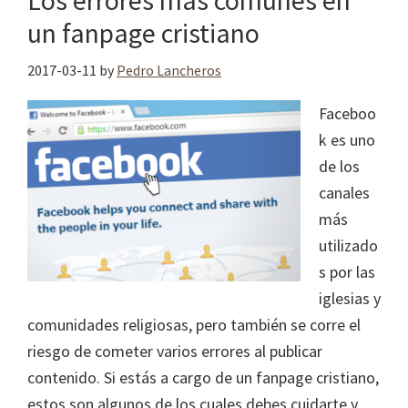
Los errores más comunes en
un fanpage cristiano
2017-03-11
by
Pedro Lancheros
Faceboo
k es uno
de los
canales
más
utilizado
s por las
iglesias y
comunidades religiosas, pero también se corre el
riesgo de cometer varios errores al publicar
contenido. Si estás a cargo de un fanpage cristiano,
estos son algunos de los cuales debes cuidarte y