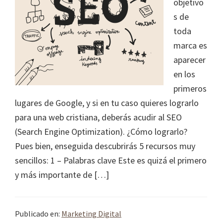
objetivo
s de
toda
marca es
aparecer
en los
primeros
lugares de Google, y si en tu caso quieres lograrlo
para una web cristiana, deberás acudir al SEO
(Search Engine Optimization). ¿Cómo lograrlo?
Pues bien, enseguida descubrirás 5 recursos muy
sencillos: 1 – Palabras clave Este es quizá el primero
y más importante de […]
Publicado en:
Marketing Digital