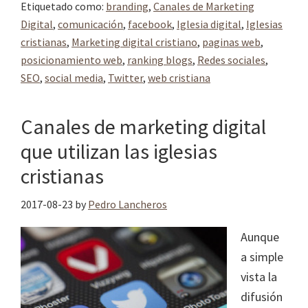
Etiquetado como:
branding
,
Canales de Marketing
Digital
,
comunicación
,
facebook
,
Iglesia digital
,
Iglesias
cristianas
,
Marketing digital cristiano
,
paginas web
,
posicionamiento web
,
ranking blogs
,
Redes sociales
,
SEO
,
social media
,
Twitter
,
web cristiana
Canales de marketing digital
que utilizan las iglesias
cristianas
2017-08-23
by
Pedro Lancheros
Aunque
a simple
vista la
difusión