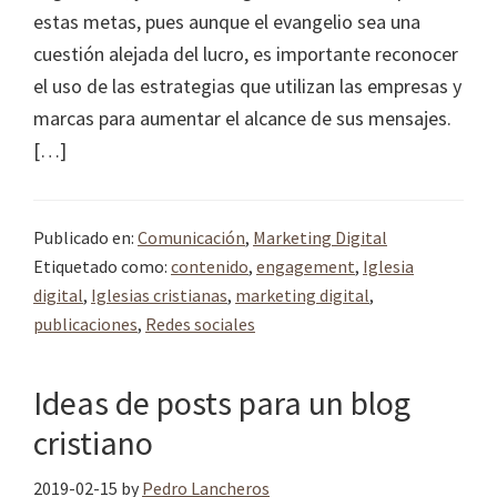
estas metas, pues aunque el evangelio sea una
cuestión alejada del lucro, es importante reconocer
el uso de las estrategias que utilizan las empresas y
marcas para aumentar el alcance de sus mensajes.
[…]
Publicado en:
Comunicación
,
Marketing Digital
Etiquetado como:
contenido
,
engagement
,
Iglesia
digital
,
Iglesias cristianas
,
marketing digital
,
publicaciones
,
Redes sociales
Ideas de posts para un blog
cristiano
2019-02-15
by
Pedro Lancheros