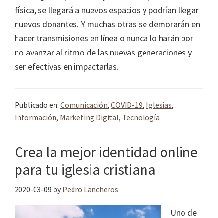
física, se llegará a nuevos espacios y podrían llegar
nuevos donantes. Y muchas otras se demorarán en
hacer transmisiones en línea o nunca lo harán por
no avanzar al ritmo de las nuevas generaciones y
ser efectivas en impactarlas.
Publicado en:
Comunicación
,
COVID-19
,
Iglesias
,
Información
,
Marketing Digital
,
Tecnología
Crea la mejor identidad online
para tu iglesia cristiana
2020-03-09
by
Pedro Lancheros
Uno de