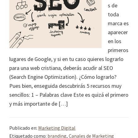
s de
toda
marca es
aparecer
en los
primeros
lugares de Google, y si en tu caso quieres lograrlo
para una web cristiana, deberás acudir al SEO
(Search Engine Optimization). ¿Cómo lograrlo?
Pues bien, enseguida descubrirás 5 recursos muy
sencillos: 1 – Palabras clave Este es quizá el primero
y más importante de […]
Publicado en:
Marketing Digital
Etiquetado como:
branding
,
Canales de Marketing