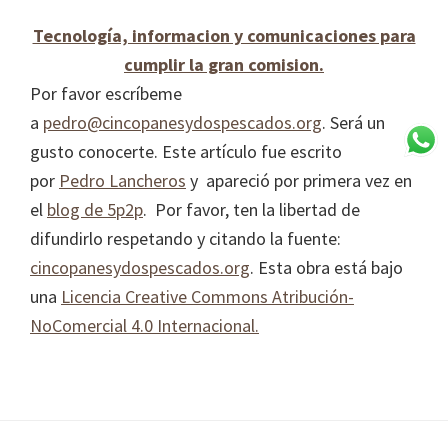
Tecnología, informacion y comunicaciones para
cumplir la gran comision.
Por favor escríbeme
a
pedro@cincopanesydospescados.org
. Será un
gusto conocerte. Este artículo fue escrito
por
Pedro Lancheros
y apareció por primera vez en
el
blog de 5p2p
. Por favor, ten la libertad de
difundirlo respetando y citando la fuente:
cincopanesydospescados.org
. Esta obra está bajo
una
Licencia Creative Commons Atribución-
NoComercial 4.0 Internacional.