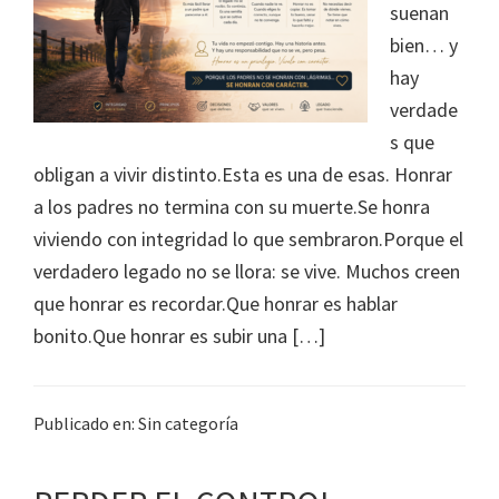
suenan
bien… y
hay
verdade
s que
obligan a vivir distinto.Esta es una de esas. Honrar
a los padres no termina con su muerte.Se honra
viviendo con integridad lo que sembraron.Porque el
verdadero legado no se llora: se vive. Muchos creen
que honrar es recordar.Que honrar es hablar
bonito.Que honrar es subir una […]
Publicado en: Sin categoría