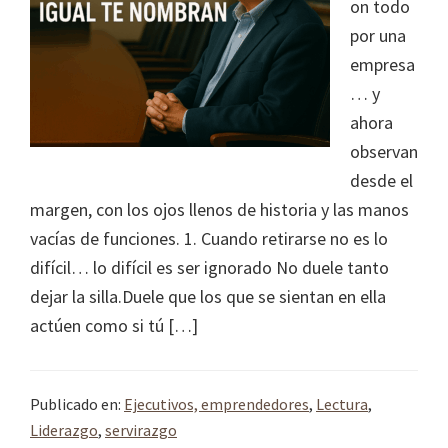
on todo
por una
empresa
… y
ahora
observan
desde el
margen, con los ojos llenos de historia y las manos
vacías de funciones. 1. Cuando retirarse no es lo
difícil… lo difícil es ser ignorado No duele tanto
dejar la silla.Duele que los que se sientan en ella
actúen como si tú […]
Publicado en:
Ejecutivos, emprendedores
,
Lectura
,
Liderazgo
,
servirazgo