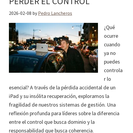
PERDER EL CONTROL
2026-02-08
by
Pedro Lancheros
¿Qué
ocurre
cuando
ya no
puedes
controla
r lo
esencial? A través de la pérdida accidental de un
iPad y su insólita recuperación, exploramos la
fragilidad de nuestros sistemas de gestión. Una
reflexión profunda para líderes sobre la diferencia
entre el control que busca dominio y la
responsabilidad que busca coherencia.