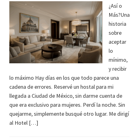
¿Así o
Más?Una
historia
sobre
aceptar
lo
mínimo,
y recibir
lo máximo Hay días en los que todo parece una
cadena de errores. Reservé un hostal para mi
llegada a Ciudad de México, sin darme cuenta de
que era exclusivo para mujeres. Perdí la noche. Sin
quejarme, simplemente busqué otro lugar. Me dirigí
al Hotel […]