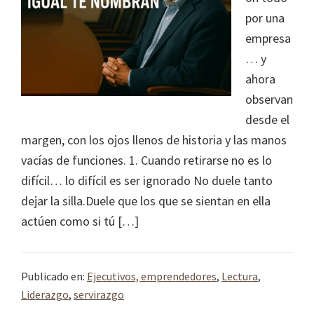
por una
empresa
… y
ahora
observan
desde el
margen, con los ojos llenos de historia y las manos
vacías de funciones. 1. Cuando retirarse no es lo
difícil… lo difícil es ser ignorado No duele tanto
dejar la silla.Duele que los que se sientan en ella
actúen como si tú […]
Publicado en:
Ejecutivos, emprendedores
,
Lectura
,
Liderazgo
,
servirazgo