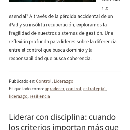
r lo
esencial? A través de la pérdida accidental de un
iPad y su insólita recuperación, exploramos la
fragilidad de nuestros sistemas de gestión. Una
reflexión profunda para líderes sobre la diferencia
entre el control que busca dominio y la
responsabilidad que busca coherencia.
Publicado en:
Control
,
Liderazgo
Etiquetado como:
agradecer
,
control
,
estrategia)
,
liderazgo
,
resiliencia
Liderar con disciplina: cuando
los criterios importan más que