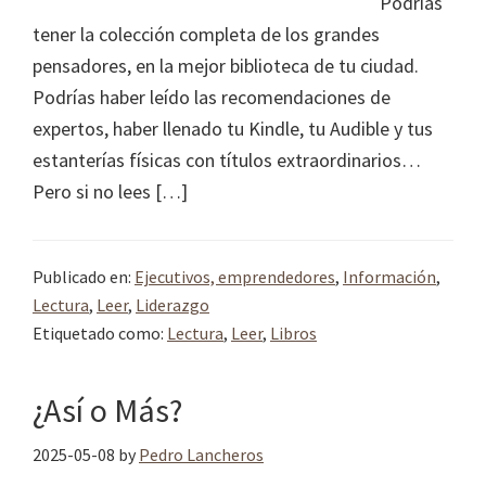
Podrías
tener la colección completa de los grandes
pensadores, en la mejor biblioteca de tu ciudad.
Podrías haber leído las recomendaciones de
expertos, haber llenado tu Kindle, tu Audible y tus
estanterías físicas con títulos extraordinarios…
Pero si no lees […]
Publicado en:
Ejecutivos, emprendedores
,
Información
,
Lectura
,
Leer
,
Liderazgo
Etiquetado como:
Lectura
,
Leer
,
Libros
¿Así o Más?
2025-05-08
by
Pedro Lancheros