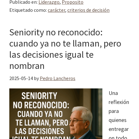
Publicado en:
Liderazgo
,
Proposito
Etiquetado como:
carácter
,
criterios de decisión
Seniority no reconocido:
cuando ya no te llaman, pero
las decisiones igual te
nombran
2025-05-14
by
Pedro Lancheros
Una
reflexión
para
quienes
entregar
on todo