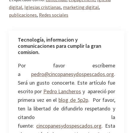
digital
,
Iglesias cristianas
,
marketing digital
,
publicaciones
,
Redes sociales
Tecnología, informacion y
comunicaciones para cumplir la gran
comision.
Por favor escríbeme
a
pedro@cincopanesydospescados.org
.
Será un gusto conocerte. Este artículo fue
escrito por
Pedro Lancheros
y apareció por
primera vez en el
blog de 5p2p
. Por favor,
ten la libertad de difundirlo respetando y
citando la
fuente:
cincopanesydospescados.org
. Esta