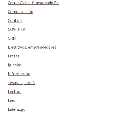
lateral
Cerrar Ciclos. Consumado Es.
principal
Comunicación
Control
COVID-19
CRM
Ejecutivos, emprendedores
Frases
Iglesias
Información
Jesús se perdió
Lectura
Leer
Liderazgo