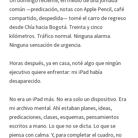
Un domingo reciente, en medio de una jornada
común —predicación, notas con Apple Pencil, café
compartido, despedida— tomé el carro de regreso
desde Chía hacia Bogotá. Treinta y cinco
kilómetros. Tráfico normal. Ninguna alarma.
Ninguna sensación de urgencia.
Horas después, ya en casa, noté algo que ningún
ejecutivo quiere enfrentar: mi iPad había
desaparecido.
No era un iPad más. No era solo un dispositivo. Era
mi archivo mental. Ahí estaban planes, ideas,
predicaciones, clases, esquemas, pensamientos
escritos a mano. Lo que no se dicta. Lo que se
piensa con calma. Y, para completar el cuadro, no