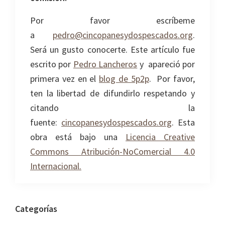
Por favor escríbeme
a
pedro@cincopanesydospescados.org
.
Será un gusto conocerte. Este artículo fue
escrito por
Pedro Lancheros
y apareció por
primera vez en el
blog de 5p2p
. Por favor,
ten la libertad de difundirlo respetando y
citando la
fuente:
cincopanesydospescados.org
. Esta
obra está bajo una
Licencia Creative
Commons Atribución-NoComercial 4.0
Internacional.
Barra
Categorías