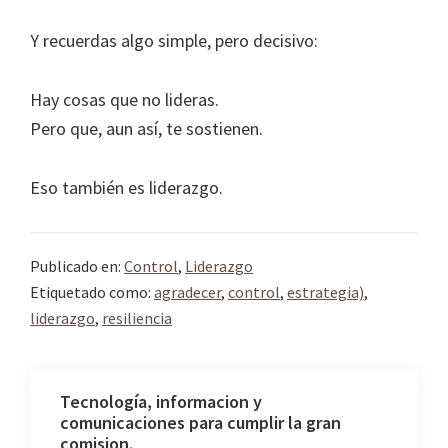
Y recuerdas algo simple, pero decisivo:
Hay cosas que no lideras.
Pero que, aun así, te sostienen.
Eso también es liderazgo.
Publicado en:
Control
,
Liderazgo
Etiquetado como:
agradecer
,
control
,
estrategia)
,
liderazgo
,
resiliencia
Tecnología, informacion y
comunicaciones para cumplir la gran
comision.