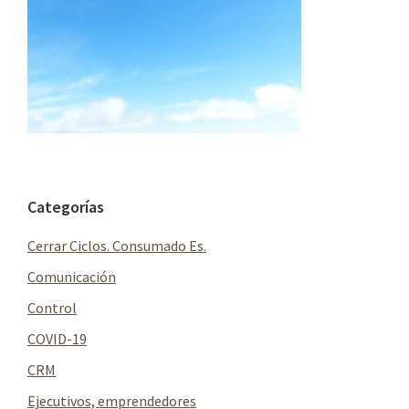
Barra
Categorías
lateral
Cerrar Ciclos. Consumado Es.
principal
Comunicación
Control
COVID-19
CRM
Ejecutivos, emprendedores