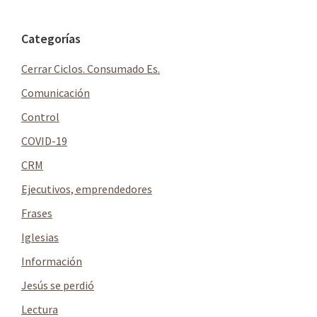
Barra
Categorías
lateral
Cerrar Ciclos. Consumado Es.
principal
Comunicación
Control
COVID-19
CRM
Ejecutivos, emprendedores
Frases
Iglesias
Información
Jesús se perdió
Lectura