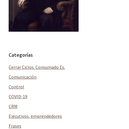
Barra
Categorías
lateral
Cerrar Ciclos. Consumado Es.
principal
Comunicación
Control
COVID-19
CRM
Ejecutivos, emprendedores
Frases