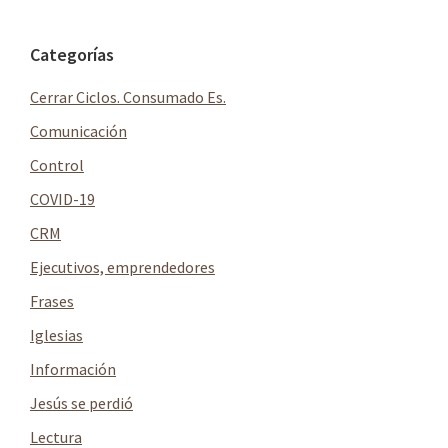
Barra
Categorías
lateral
Cerrar Ciclos. Consumado Es.
principal
Comunicación
Control
COVID-19
CRM
Ejecutivos, emprendedores
Frases
Iglesias
Información
Jesús se perdió
Lectura