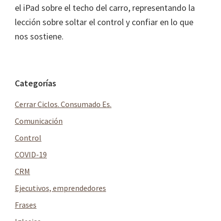
el iPad sobre el techo del carro, representando la
lección sobre soltar el control y confiar en lo que
nos sostiene.
Barra
Categorías
lateral
Cerrar Ciclos. Consumado Es.
principal
Comunicación
Control
COVID-19
CRM
Ejecutivos, emprendedores
Frases